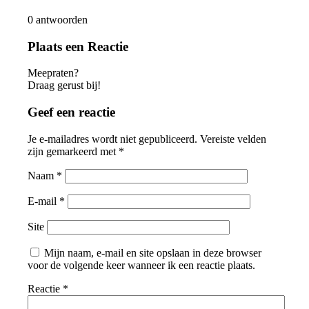
0
antwoorden
Plaats een Reactie
Meepraten?
Draag gerust bij!
Geef een reactie
Je e-mailadres wordt niet gepubliceerd.
Vereiste velden
zijn gemarkeerd met
*
Naam
*
E-mail
*
Site
Mijn naam, e-mail en site opslaan in deze browser
voor de volgende keer wanneer ik een reactie plaats.
Reactie
*